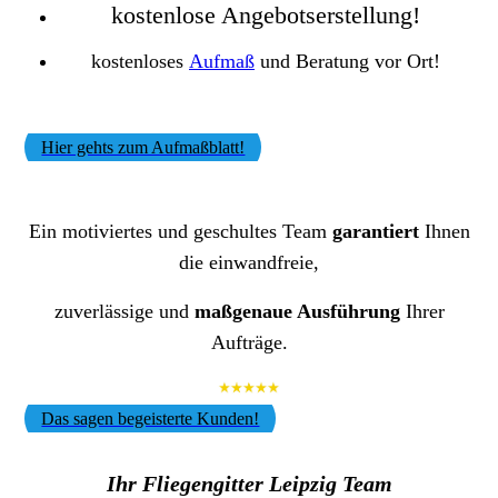
kostenlose Angebotserstellung!
kostenloses
Aufmaß
und Beratung vor Ort!
Hier gehts zum Aufmaßblatt!
Ein motiviertes und geschultes Team
garantiert
Ihnen
die einwandfreie,
zuverlässige und
maßgenaue Ausführung
Ihrer
Aufträge
.
Das sagen begeisterte Kunden!
Ihr Fliegengitter Leipzig Team